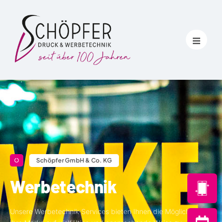
Schöpfer GmbH & Co. KG
Werbetechnik
Unsere Werbetechnik-Services bieten Ihnen die Möglichkeit,