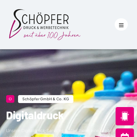
Schöpfer GmbH & Co. KG
Digitaldruck
Unsere Digitaldruck-Services bieten Ihnen eine breite Palette